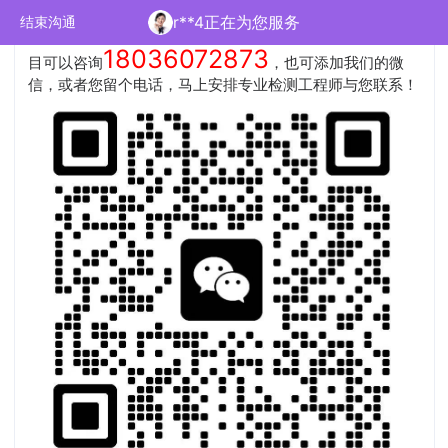
您好，科睿检测是一家拥有
国家CMA和CNAS认可的专业第
r**4正在为您服务
结束沟通
三方检测机构
，可出具专业权威的第三方检测报告，具体项
18036072873
目可以咨询
，也可添加我们的微
信，或者您留个电话，马上安排专业检测工程师与您联系！