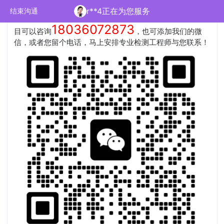
您好，科睿检测是一家拥有
国家CMA和CNAS认可的专业第
r**4正在为您服务
结束沟通
三方检测机构
，可出具专业权威的第三方检测报告，具体项
18036072873
目可以咨询
，也可添加我们的微
信，或者您留个电话，马上安排专业检测工程师与您联系！