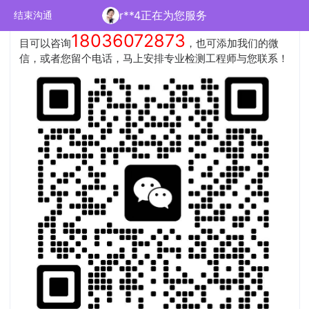
您好，科睿检测是一家拥有
国家CMA和CNAS认可的专业第
r**4正在为您服务
结束沟通
三方检测机构
，可出具专业权威的第三方检测报告，具体项
18036072873
目可以咨询
，也可添加我们的微
信，或者您留个电话，马上安排专业检测工程师与您联系！